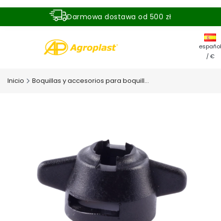
Darmowa dostawa od 500 zł
Dostawa zamówienia w ciągu 24 godzin
españo
/ €
Inicio
Boquillas y accesorios para boquillas