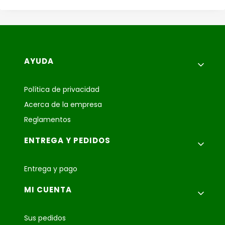
Menú de pie de página
AYUDA
Política de privacidad
Acerca de la empresa
Reglamentos
ENTREGA Y PEDIDOS
Entrega y pago
MI CUENTA
Sus pedidos