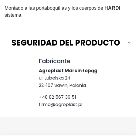
Montado a las portaboquillas y los cuerpos de
HARDI
sistema.
SEGURIDAD DEL PRODUCTO
Fabricante
Agroplast Marcin Łopąg
ul. Lubelska 24
22-107 Sawin, Polonia
+48 82 567 39 51
firma@agroplast.pl