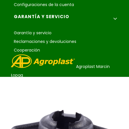
Configuraciones de la cuenta
GARANTÍA Y SERVICIO
Garantía y servicio
Reclamaciones y devoluciones
Cooperación
Agroplast Marcin
Łopąg
ul. Lubelska 24
22-107 Sawin
sklep@agroplast.pl
+48 82 567 39 51