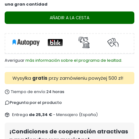
una gran cantidad
AÑADIR A LA CESTA
Averiguar
más información sobre el programa de lealtad.
Wysyłka
gratis
przy zamówieniu powyżej 500 zł!
Tiempo de envío:
24 horas
Pregunta por el producto
Entrega
de 25,34 €
- Mensajero (España)
¡Condiciones de cooperación atractivas