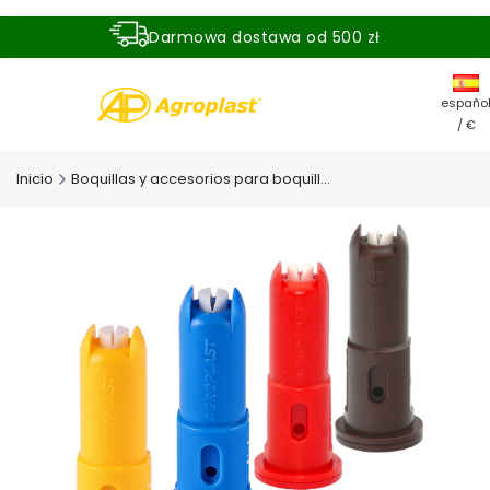
Darmowa dostawa od 500 zł
Dostawa zamówienia w ciągu 24 godzin
españo
/ €
Inicio
Boquillas y accesorios para boquillas