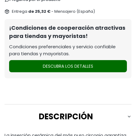
Entrega
de 25,32 €
- Mensajero (España)
¡Condiciones de cooperación atractivas
para tiendas y mayoristas!
Condiciones preferenciales y servicio confiable
para tiendas y mayoristas.
DESCUBRA LOS DETALLES
DESCRIPCIÓN
La inserción cerámica del más puro circonio garantiza