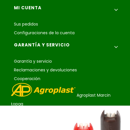
MI CUENTA
Sus pedidos
Configuraciones de la cuenta
GARANTÍA Y SERVICIO
Garantía y servicio
Reclamaciones y devoluciones
Cooperación
Agroplast Marcin
Łopąg
ul. Lubelska 24
22-107 Sawin