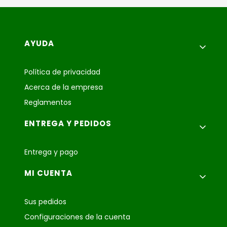
Menú de pie de página
AYUDA
Política de privacidad
Acerca de la empresa
Reglamentos
ENTREGA Y PEDIDOS
Entrega y pago
MI CUENTA
Sus pedidos
Configuraciones de la cuenta