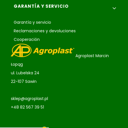
GARANTÍA Y SERVICIO
Garantía y servicio
Reclamaciones y devoluciones
Cooperación
Agroplast Marcin
Łopąg
ul. Lubelska 24
22-107 Sawin
sklep@agroplast.pl
+48 82 567 39 51