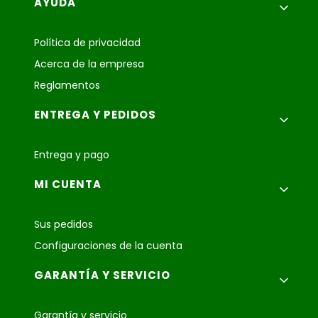
Menú de pie de página
AYUDA
Política de privacidad
Acerca de la empresa
Reglamentos
ENTREGA Y PEDIDOS
Entrega y pago
MI CUENTA
Sus pedidos
Configuraciones de la cuenta
GARANTÍA Y SERVICIO
Garantía y servicio