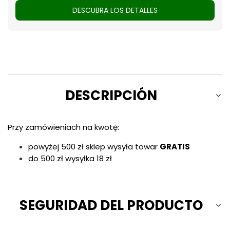
DESCUBRA LOS DETALLES
DESCRIPCIÓN
Przy zamówieniach na kwotę:
powyżej 500 zł sklep wysyła towar
GRATIS
do 500 zł wysyłka 18 zł
SEGURIDAD DEL PRODUCTO