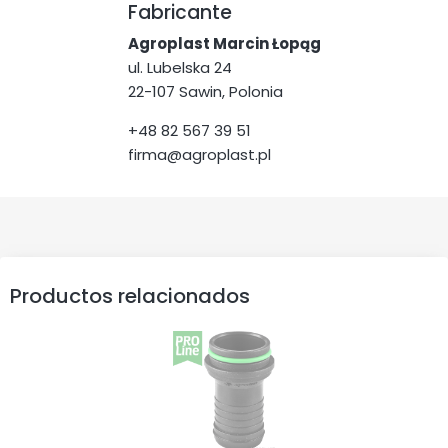
Fabricante
Agroplast Marcin Łopąg
ul. Lubelska 24
22-107 Sawin, Polonia
+48 82 567 39 51
firma@agroplast.pl
Productos relacionados