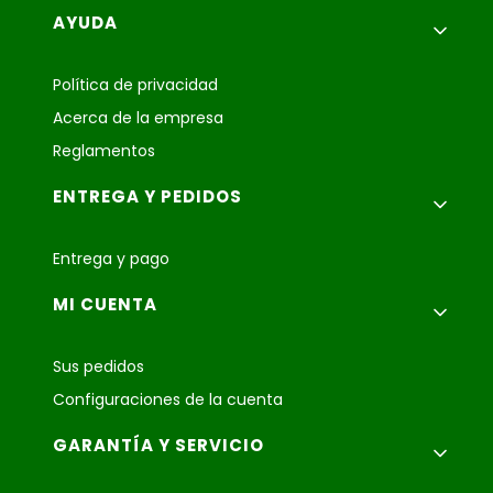
Menú de pie de página
AYUDA
Política de privacidad
Acerca de la empresa
Reglamentos
ENTREGA Y PEDIDOS
Entrega y pago
MI CUENTA
Sus pedidos
Configuraciones de la cuenta
GARANTÍA Y SERVICIO