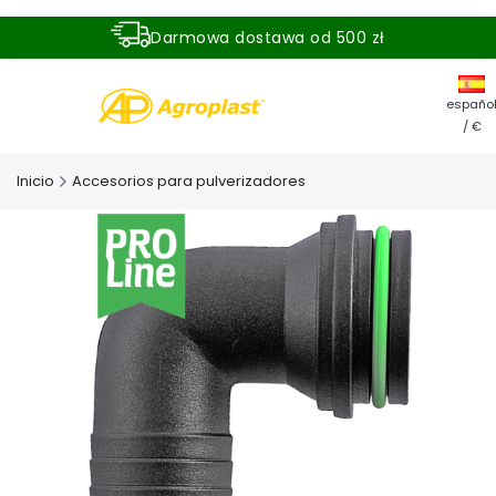
Darmowa dostawa od 500 zł
Dostawa zamówienia w ciągu 24 godzin
españo
/ €
Inicio
Accesorios para pulverizadores