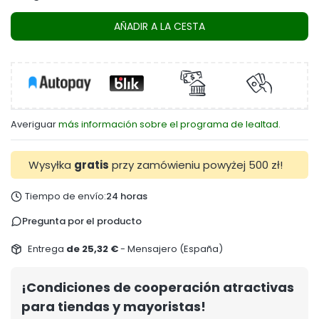
AÑADIR A LA CESTA
Averiguar
más información sobre el programa de lealtad.
Wysyłka
gratis
przy zamówieniu powyżej 500 zł!
Tiempo de envío:
24 horas
Pregunta por el producto
Entrega
de 25,32 €
- Mensajero (España)
¡Condiciones de cooperación atractivas
para tiendas y mayoristas!