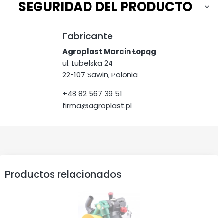
SEGURIDAD DEL PRODUCTO
Fabricante
Agroplast Marcin Łopąg
ul. Lubelska 24
22-107 Sawin, Polonia
+48 82 567 39 51
firma@agroplast.pl
Productos relacionados