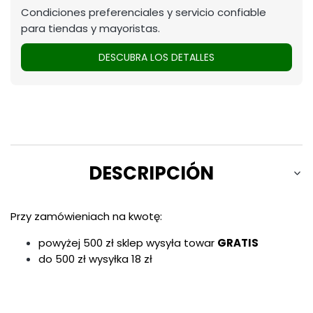
Condiciones preferenciales y servicio confiable
para tiendas y mayoristas.
DESCUBRA LOS DETALLES
DESCRIPCIÓN
Przy zamówieniach na kwotę:
powyżej 500 zł sklep wysyła towar
GRATIS
do 500 zł wysyłka 18 zł