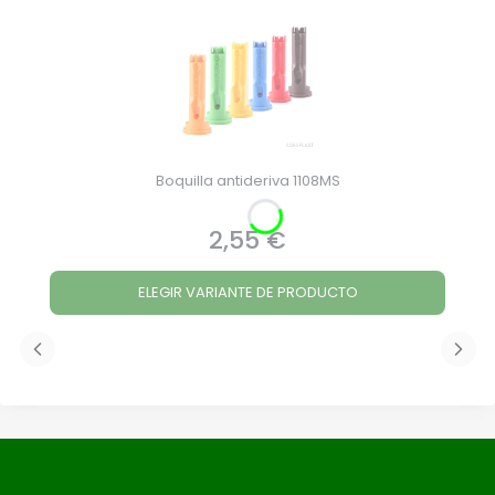
Boquilla antideriva 1108MS
2,55 €
Precio
ELEGIR VARIANTE DE PRODUCTO