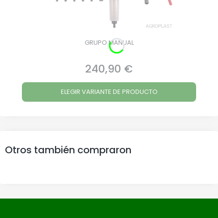
GRUPO MANUAL
240,90 €
Precio
ELEGIR VARIANTE DE PRODUCTO
Otros también compraron