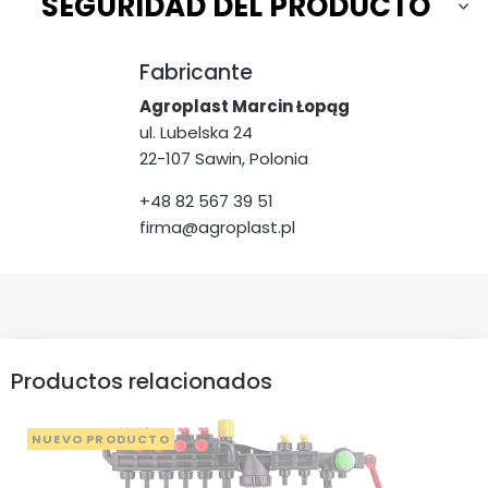
SEGURIDAD DEL PRODUCTO
Fabricante
Agroplast Marcin Łopąg
ul. Lubelska 24
22-107 Sawin, Polonia
+48 82 567 39 51
firma@agroplast.pl
Productos relacionados
NUEVO PRODUCTO