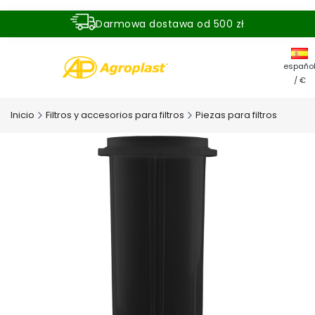
Darmowa dostawa od 500 zł
Dostawa zamówienia w ciągu 24 godzin
españo
/ €
Inicio
Filtros y accesorios para filtros
Piezas para filtros