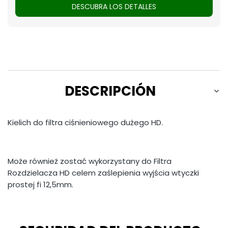
DESCUBRA LOS DETALLES
DESCRIPCIÓN
Kielich do filtra ciśnieniowego dużego HD.
Może również zostać wykorzystany do Filtra
Rozdzielacza HD celem zaślepienia wyjścia wtyczki
prostej fi 12,5mm.