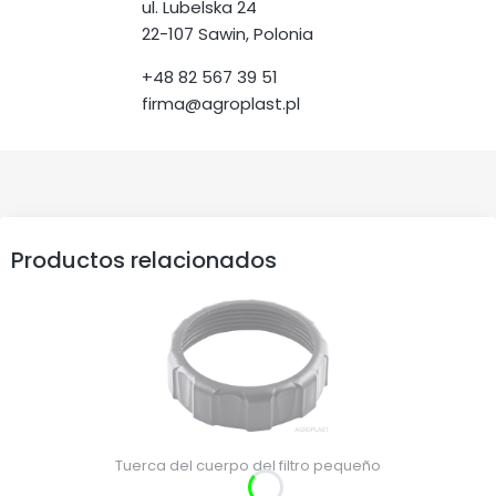
ul. Lubelska 24
22-107 Sawin, Polonia
+48 82 567 39 51
firma@agroplast.pl
Productos relacionados
Tuerca del cuerpo del filtro pequeño