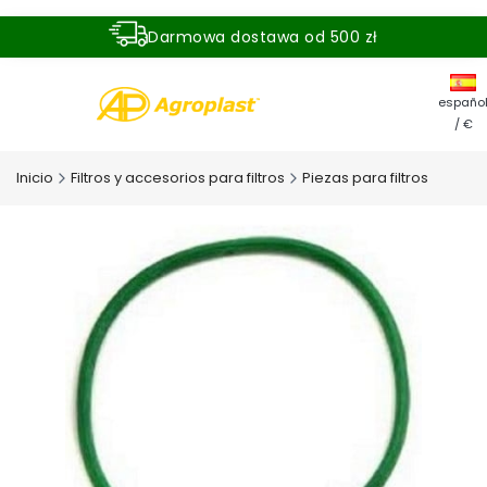
Darmowa dostawa od 500 zł
Dostawa zamówienia w ciągu 24 godzin
españo
/ €
Inicio
Filtros y accesorios para filtros
Piezas para filtros