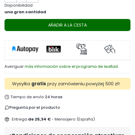
Disponibilidad:
una gran cantidad
AÑADIR A LA CESTA
Averiguar
más información sobre el programa de lealtad.
Wysyłka
gratis
przy zamówieniu powyżej 500 zł!
Tiempo de envío:
24 horas
Pregunta por el producto
Entrega
de 25,34 €
- Mensajero (España)