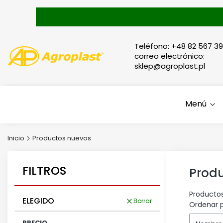
Teléfono: +48 82 567 39
correo electrónico:
sklep@agroplast.pl
Menú
Inicio
Productos nuevos
FILTROS
Prod
Producto
ELEGIDO
Borrar
Lista 
Ordenar p
PRECIO