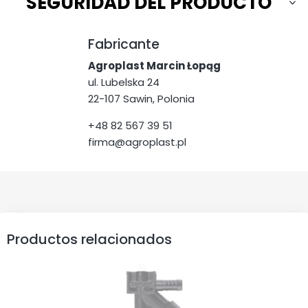
SEGURIDAD DEL PRODUCTO
Fabricante
Agroplast Marcin Łopąg
ul. Lubelska 24
22-107 Sawin, Polonia
+48 82 567 39 51
firma@agroplast.pl
Productos relacionados