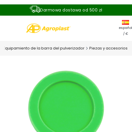
Darmowa dostawa od 500 zł
Dostawa zamówienia w ciągu 24 godzin
españo
/ €
Equipamiento de la barra del pulverizador
Piezas y accesorios