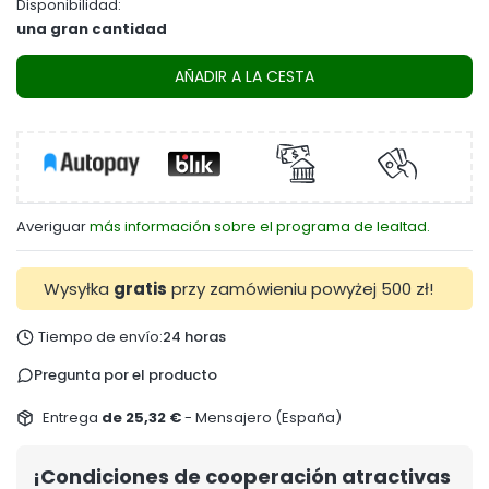
Disponibilidad:
una gran cantidad
AÑADIR A LA CESTA
Averiguar
más información sobre el programa de lealtad.
Wysyłka
gratis
przy zamówieniu powyżej 500 zł!
Tiempo de envío:
24 horas
Pregunta por el producto
Entrega
de 25,32 €
- Mensajero (España)
¡Condiciones de cooperación atractivas