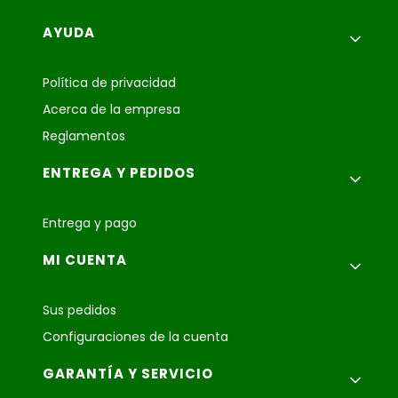
Menú de pie de página
AYUDA
Política de privacidad
Acerca de la empresa
Reglamentos
ENTREGA Y PEDIDOS
Entrega y pago
MI CUENTA
Sus pedidos
Configuraciones de la cuenta
GARANTÍA Y SERVICIO